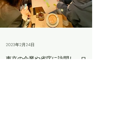
2023年2月24日
東京の企業や省庁に訪問し、ロ
ードマップについての意見やア
ドバイスをもらいました。
Previous
Next
©2023 by Okuma × 福島高専